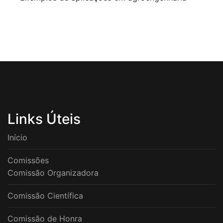
Links Úteis
Início
Comissões
Comissão Organizadora
Comissão Científica
Comissão de Honra