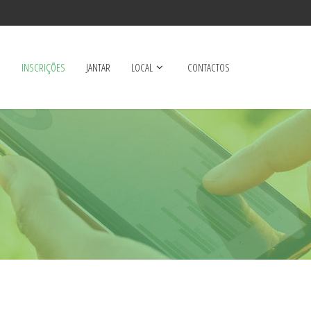
S
INSCRIÇÕES
JANTAR
LOCAL
CONTACTOS