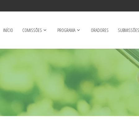
INÍCIO
COMISSÕES
PROGRAMA
ORADORES
SUBMISSÕE