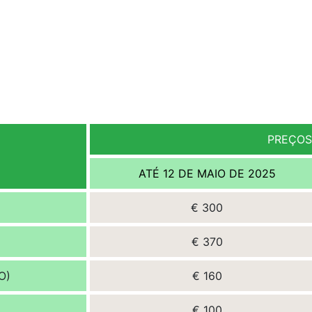
PREÇOS
ATÉ 12 DE MAIO DE 2025
€ 300
€ 370
O)
€ 160
€ 100